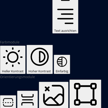
Text ausrichten
Farbmodule
Heller Kontrast
Hoher Kontrast
Einfarbig
Orientierungsmodule