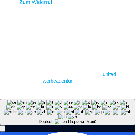
Zum Widerruf
Anzeige
(C) CINEGAMING GmbH – Betreuung:
unitad
werbeagentur
, Bochum
Deutsch