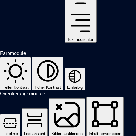
Text ausrichten
Farbmodule
Heller Kontrast
Hoher Kontrast
Einfarbig
Orientierungsmodule
Leselinie
Leseansicht
Bilder ausblenden
Inhalt hervorheben