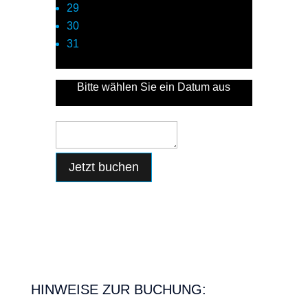
29
30
31
Bitte wählen Sie ein Datum aus
Nachricht (optional)
Jetzt buchen
HINWEISE ZUR BUCHUNG: