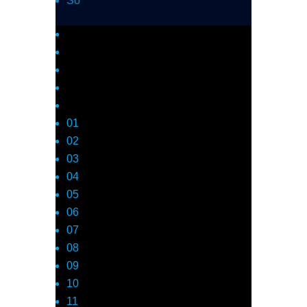
So
01
02
03
04
05
06
07
08
09
10
11